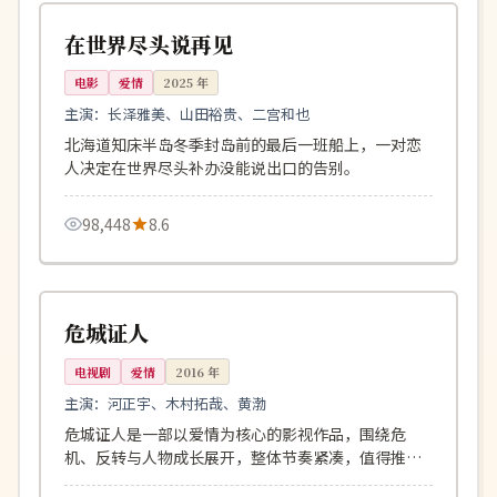
日本
在世界尽头说再见
电影
爱情
2025
年
主演：
长泽雅美、山田裕贵、二宫和也
北海道知床半岛冬季封岛前的最后一班船上，一对恋
人决定在世界尽头补办没能说出口的告别。
98,448
8.6
127分钟
杜比
中国
危城证人
电视剧
爱情
2016
年
主演：
河正宇、木村拓哉、黄渤
危城证人是一部以爱情为核心的影视作品，围绕危
机、反转与人物成长展开，整体节奏紧凑，值得推荐
观看。